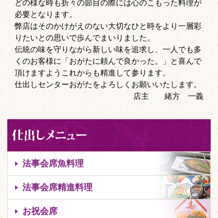
どの様な時も折々の節目の際には心のこもった料理が
必要となります。
弊店はそのかけがえのない大切なひと時をより一層彩
りたいとの思いで歩んでまいりました。
伝統の味を守りながら新しい味を追求し、一人でも多
くのお客様に「おがたに頼んで良かった。」と喜んで
頂けますようこれからも精進して参ります。
仕出しセンターおがたをよろしくお願いいたします。
店主 緒方 一義
法事会席魚料理
法事会席精進料理
お祝会席