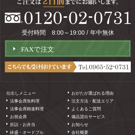
受付時間 8:00～19:00 / 年中無休
FAXで注文
仕出しメニュー
おがたが選ばれる理由
法事会席魚料理
注文方法・配送エリア
法事会席精進料理
よくあるご質問
お祝会席
備品貸出サービス
折詰・お弁当
お知らせ
鉢盛・オードブル
会社概要