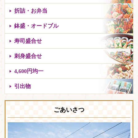
折詰・お弁当
鉢盛・オードブル
寿司盛合せ
刺身盛合せ
4,600円均一
引出物
ごあいさつ