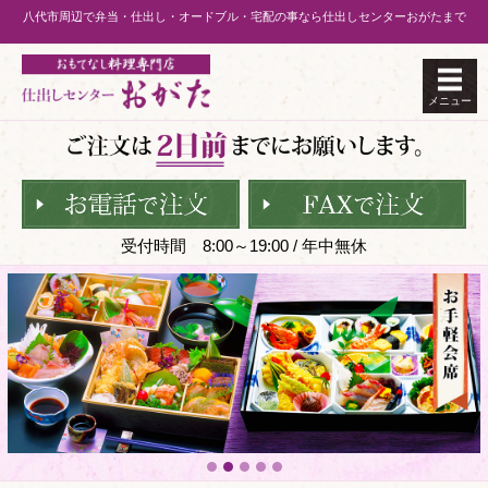
八代市周辺で弁当・仕出し・オードブル・宅配の事なら仕出しセンターおがたまで
メニュー
受付時間 8:00～19:00 / 年中無休