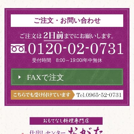
ご注文・お問い合わせ
受付時間 8:00～19:00/年中無休
FAXで注文