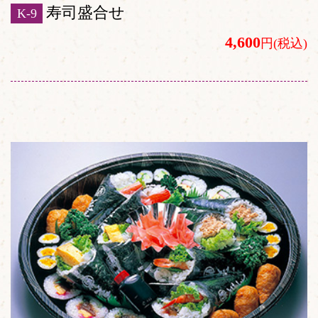
寿司盛合せ
K-9
4,600
円(税込)