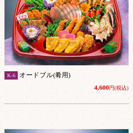
オードブル(肴用)
K-6
4,600
円(税込)