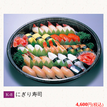
にぎり寿司
K-8
4,600
円(税込)