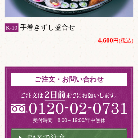
手巻きずし盛合せ
K-10
4,600
円(税込)
ご注文・お問い合わせ
受付時間 8:00～19:00/年中無休
FAXで注文