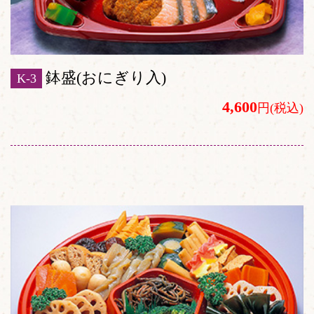
鉢盛(おにぎり入)
K-3
4,600
円(税込)