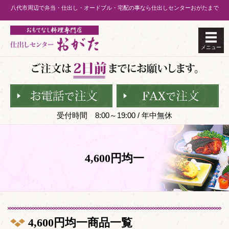
八代市周辺で弁当・仕出し・オードブル・宅配の事なら仕出しセンターおがたまで
メニュー
受付時間 8:00～19:00 / 年中無休
4,600円均一
4,600円均一商品一覧