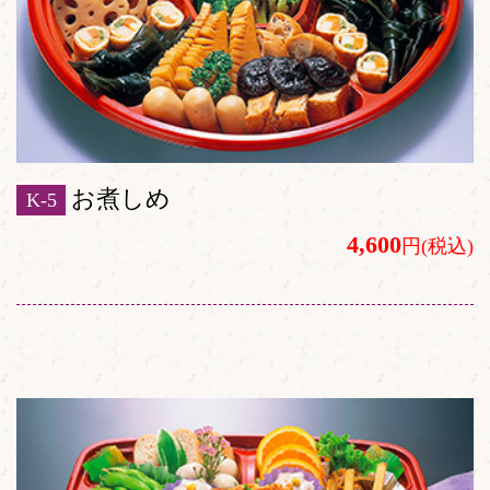
お煮しめ
K-5
4,600
円(税込)