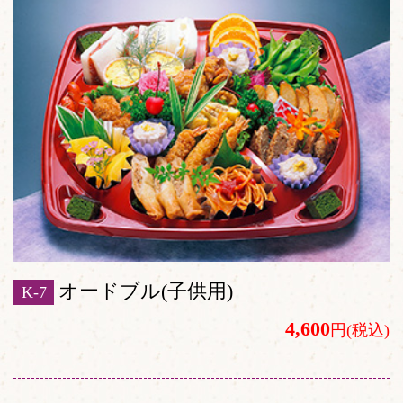
オードブル(子供用)
K-7
4,600
円(税込)