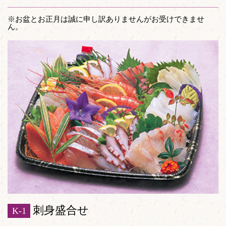
※お盆とお正月は誠に申し訳ありませんがお受けできませ
ん。
刺身盛合せ
K-1