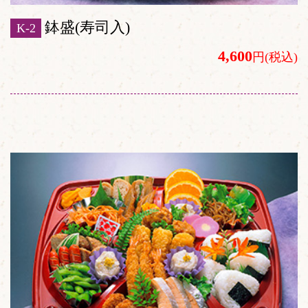
鉢盛(寿司入)
K-2
4,600
円(税込)